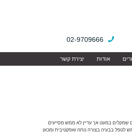
02-9709666
ים
אודות
יצירת קשר
ונים שמקלים במעט אך עדיין לא ממש מסייעים
 מכשיר UV בשם דרמפל לטיפול בייתי שיכול ממש לטפל בבעיה בצורה נוחה ואפקטיבית ומכאן