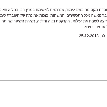
 מעובדת מקסימה בשם לימור, שנרתמה למשימה במרץ רב ובמלוא האי
כבר נואשה מכל התכשירים והמשחות ובזכות אמונתה של העובדת לימו
וצה לשבח את יעילותו, הקרקפת נקיה וחלקה, נשירת השיער שהיתה
להתמיד בטיפול.
25-12