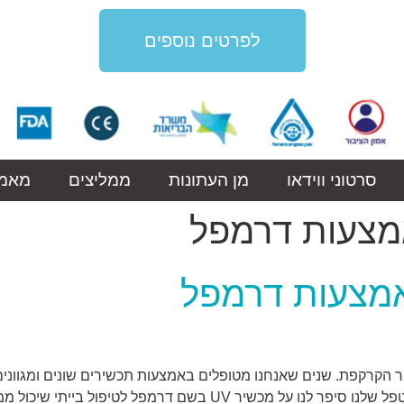
לפרטים נוספים
סרטוני ווידאו
מן העתונות
ממליצים
מאמר
אמצעות דרמפל
אמצעות דרמפל
זיס באזור הקרקפת. שנים שאנחנו מטופלים באמצעות תכשירים שונים ומגו
בהתמודדות עם המחלה. לפני 3 חודשים הרופא המטפל שלנו סיפר לנו על